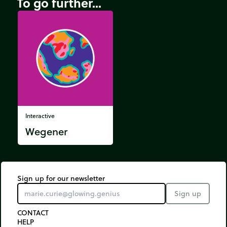
To go further...
Interactive
Wegener
Sign up for our newsletter
Sign up
CONTACT
HELP