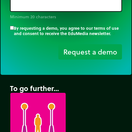
Minimum 20 characters
By requesting a demo, you agree to our terms of use
and consent to receive the EduMedia newsletter.
trip_origin
Request a demo
To go further...