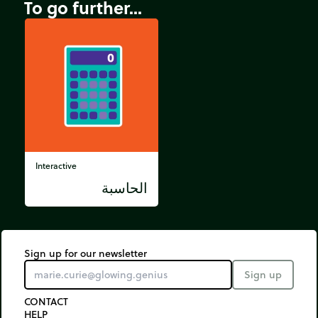
To go further...
Interactive
الحاسبة
Sign up for our newsletter
Sign up
CONTACT
HELP