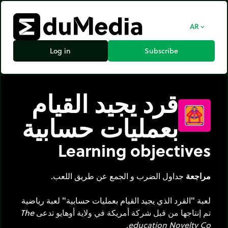
AR
expand_more
Log in
Subscribe
قرد يجيد القيام
بعمليات حسابية
Learning objectives
مراجعة
جداول الضرب و الجمع عن طريق اللعب.
لعبة "القرد الذي يجيد القيام بعمليات حسابية" لعبة رياضية
تم إنتاجها من قبل شركة أمريكة في ولاية أوهايو تدعى
The
.
education Novelty Co