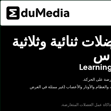
لات ثنائية وثلاثية
أس
Learning
ارضة على الحركة.
والعظام والأوتار والأعصاب (غير ممثلة في العرض
اكاة عمل العضلات المتعارضة.