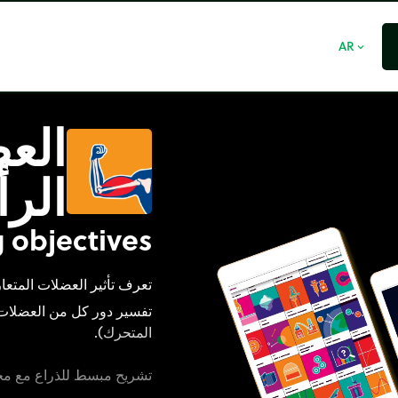
AR
expand_more
العض
الر
 objectives
تعرف تأثير العضلات المتع
تفسير دور كل من العضلات 
المتحرك).
تشريح مبسط للذراع مع مح